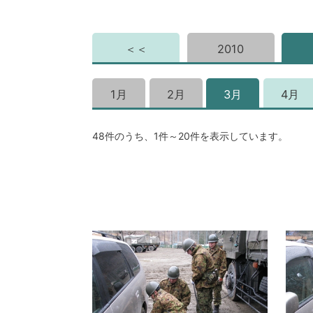
＜＜
2010
1月
2月
3月
4月
48件のうち、1件～20件を表示しています。