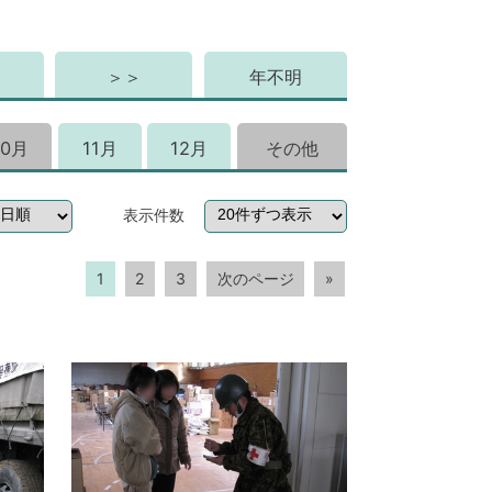
＞＞
年不明
10月
11月
12月
その他
表示件数
1
2
3
次のページ
»