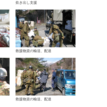
炊き出し支援
救援物資の輸送、配達
救援物資の輸送、配達