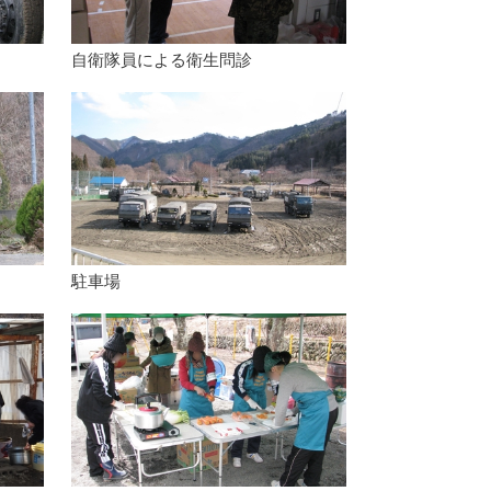
自衛隊員による衛生問診
駐車場