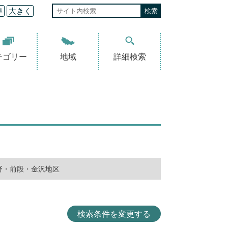
準
大きく
テゴリー
地域
詳細検索
野・前段・金沢地区
検索条件を変更する