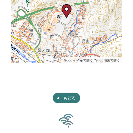
Google Mapで開く
Yahoo地図で開く
もどる