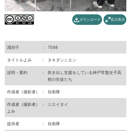
ダウンロード
拡大表示
識別子
：
7598
タイトルよみ
：
タキダシシエン
說明・要約
：
炊き出し支援をしている神戸常盤女子高
校の生徒たち
作成者（撮影者）
：
自衛隊
作成者（撮影者）
：
ジエイタイ
よみ
提供者
：
自衛隊