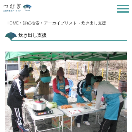
HOME
›
詳細検索
›
アーカイブリスト
›
炊き出し支援
炊き出し支援