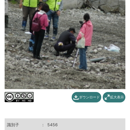
ダウンロード
拡大表示
識別子
：
5456