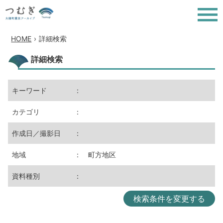
HOME
›
詳細検索
詳細検索
キーワード
：
カテゴリ
：
作成日／撮影日
：
地域
： 町方地区
資料種別
：
検索条件を変更する