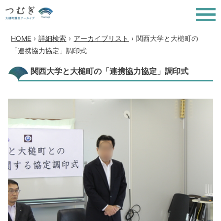
HOME
›
詳細検索
›
アーカイブリスト
›
関西大学と大槌町の
「連携協力協定」調印式
関西大学と大槌町の「連携協力協定」調印式