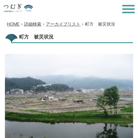
HOME
›
詳細検索
›
アーカイブリスト
›
町方 被災状況
町方 被災状況