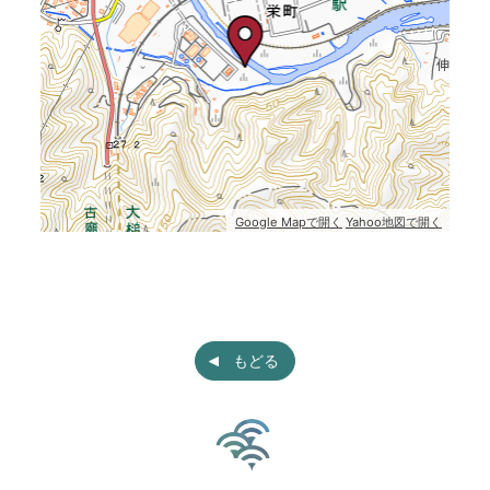
Google Mapで開く
Yahoo地図で開く
もどる