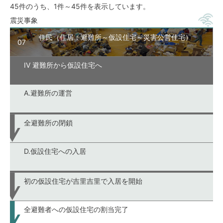
45件のうち、1件～45件を表示しています。
震災事象
住民（住居：避難所～仮設住宅～災害公営住宅）
07
IV 避難所から仮設住宅へ
A.避難所の運営
全避難所の閉鎖
D.仮設住宅への入居
初の仮設住宅が吉里吉里で入居を開始
全避難者への仮設住宅の割当完了