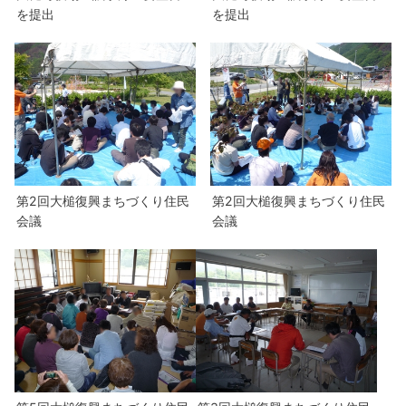
を提出
を提出
第2回大槌復興まちづくり住民
第2回大槌復興まちづくり住民
会議
会議