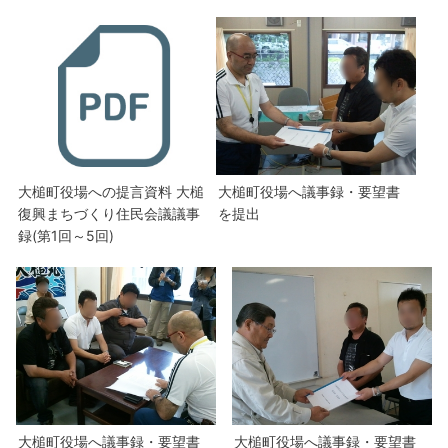
大槌町役場への提言資料 大槌
大槌町役場へ議事録・要望書
復興まちづくり住民会議議事
を提出
録(第1回～5回)
大槌町役場へ議事録・要望書
大槌町役場へ議事録・要望書