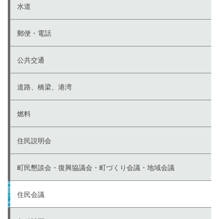
水道
郵便・電話
公共交通
道路、橋梁、港湾
燃料
住民説明会
町民懇談会・復興協議会・町づくり会議・地域会議
住民会議