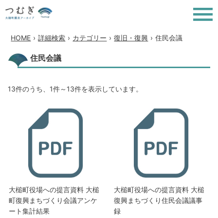
HOME
›
詳細検索
›
カテゴリー
›
復旧・復興
›
住民会議
住民会議
13件のうち、1件～13件を表示しています。
大槌町役場への提言資料 大槌
大槌町役場への提言資料 大槌
町復興まちづくり会議アンケ
復興まちづくり住民会議議事
ート集計結果
録