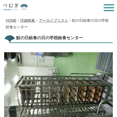
HOME
›
詳細検索
›
アーカイブリスト
›
鮭の日給食の日の学校
給食センター
鮭の日給食の日の学校給食センター