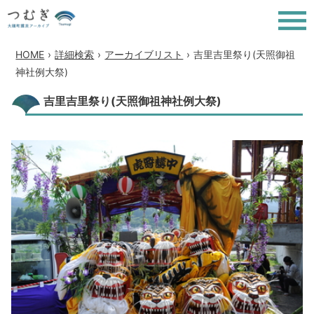
HOME
›
詳細検索
›
アーカイブリスト
›
吉里吉里祭り(天照御祖
神社例大祭)
吉里吉里祭り(天照御祖神社例大祭)