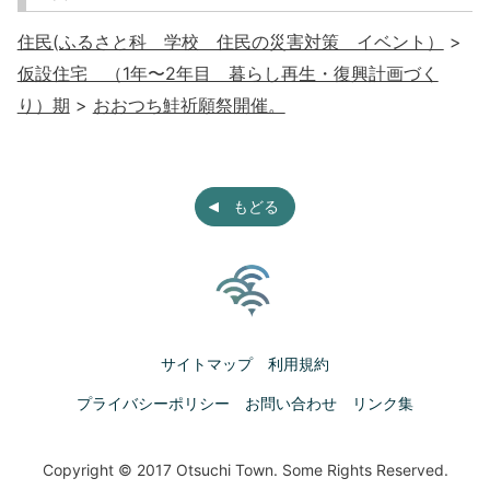
住民(ふるさと科 学校 住民の災害対策 イベント）
>
仮設住宅 （1年〜2年目 暮らし再生・復興計画づく
り）期
>
おおつち鮭祈願祭開催。
もどる
サイトマップ
利用規約
プライバシーポリシー
お問い合わせ
リンク集
Copyright © 2017 Otsuchi Town. Some Rights Reserved.