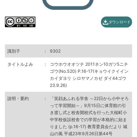
ダウンロード
識別子
：
9302
タイトルよみ
：
コウホウオオツチ 2011ネン10ガツ5ニチ
ゴウ(No.520) P.16-17(キョウイクイイン
カイダヨリ シロヤマノカゼ ダイ44ゴウ
23.9.26)
說明・要約
：
「笑顔あふれる学舎 ～22日から小中そろ
って学習開始～」9月15日に体育館の引
き渡し式と校舎開校式を行った大槌町小
中学校仮設校舎での学習が本格的に始ま
りました (p.16-17) 教育委員会だより 城
山の風 平成23年9月26日第44号