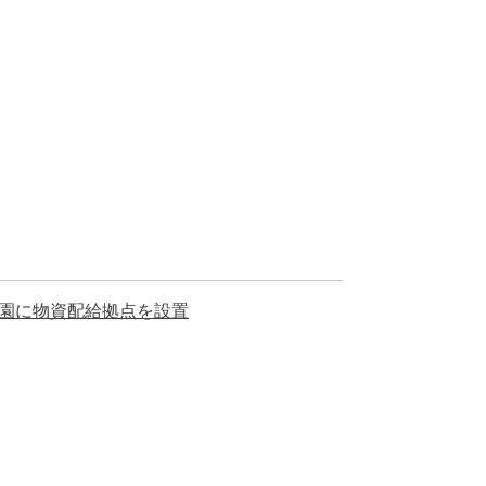
園に物資配給拠点を設置