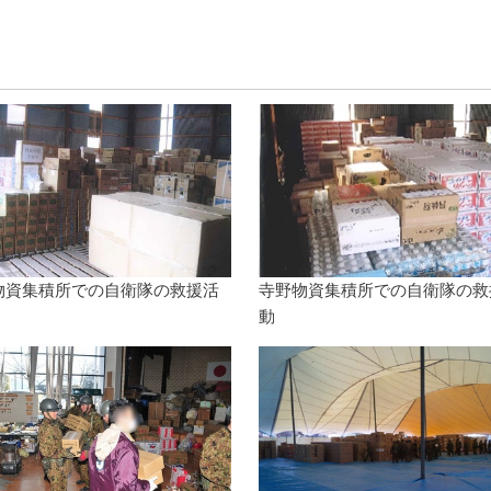
物資集積所での自衛隊の救援活
寺野物資集積所での自衛隊の救
動