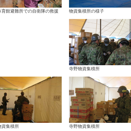
体育館避難所での自衛隊の救援
物資集積所の様子
寺野物資集積所
物資集積所
寺野物資集積所