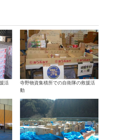
援活
寺野物資集積所での自衛隊の救援活
動