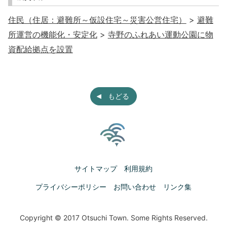
住民（住居：避難所～仮設住宅～災害公営住宅）
>
避難
所運営の機能化・安定化
>
寺野のふれあい運動公園に物
資配給拠点を設置
もどる
サイトマップ
利用規約
プライバシーポリシー
お問い合わせ
リンク集
Copyright © 2017 Otsuchi Town. Some Rights Reserved.