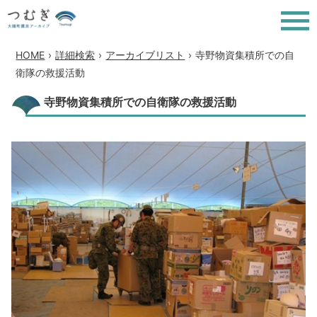
HOME
›
詳細検索
›
アーカイブリスト
›
寺野物資集積所での自
衛隊の救援活動
寺野物資集積所での自衛隊の救援活動