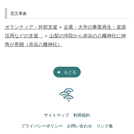
震災事象
ボランティア・外部支援
>
企業・大学の事業再生・資源
活用などの支援
>
山梨の寺院から赤浜の八幡神社に神
輿が寄贈（赤浜八幡神社）
もどる
サイトマップ
利用規約
プライバシーポリシー
お問い合わせ
リンク集