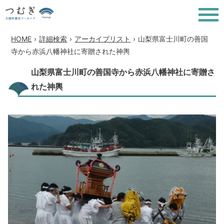
HOME
›
詳細検索
›
アーカイブリスト
›
山梨県富士川町の善国
寺から赤浜八幡神社に寄贈された神輿
山梨県富士川町の善国寺から赤浜八幡神社に寄贈さ
れた神輿