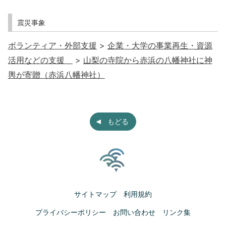
震災事象
ボランティア・外部支援
>
企業・大学の事業再生・資源
活用などの支援
>
山梨の寺院から赤浜の八幡神社に神
輿が寄贈（赤浜八幡神社）
もどる
サイトマップ
利用規約
プライバシーポリシー
お問い合わせ
リンク集