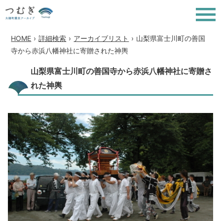
HOME
›
詳細検索
›
アーカイブリスト
›
山梨県富士川町の善国
寺から赤浜八幡神社に寄贈された神輿
山梨県富士川町の善国寺から赤浜八幡神社に寄贈さ
れた神輿