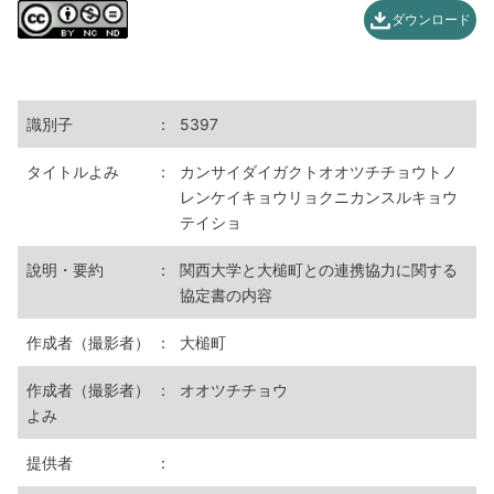
ダウンロード
識別子
：
5397
タイトルよみ
：
カンサイダイガクトオオツチチョウトノ
レンケイキョウリョクニカンスルキョウ
テイショ
說明・要約
：
関西大学と大槌町との連携協力に関する
協定書の内容
作成者（撮影者）
：
大槌町
作成者（撮影者）
：
オオツチチョウ
よみ
提供者
：