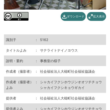
ダウンロード
拡大表示
識別子
：
5162
タイトルよみ
：
サテライトナイノヨウス
說明・要約
：
事務室の様子
作成者（撮影者）
：
社会福祉法人大槌町社会福祉協議会
作成者（撮影者）
：
シャカイフクシホウジンオオツチチョウ
よみ
シャカイフクシキョウギカイ
提供者
：
社会福祉法人大槌町社会福祉協議会
提供者よみ
：
シャカイフクシホウジンオオツチチョウ