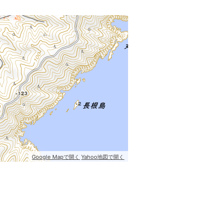
Google Mapで開く
Yahoo地図で開く