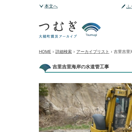
本文へ
ふ
HOME
›
詳細検索
›
アーカイブリスト
›
吉里吉里
吉里吉里海岸の水道管工事