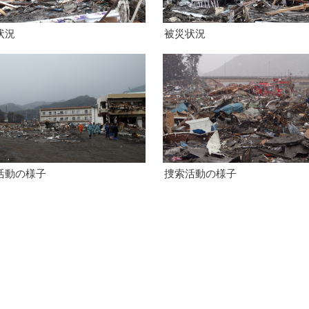
状況
被災状況
活動の様子
捜索活動の様子