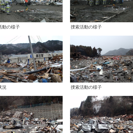
活動の様子
捜索活動の様子
状況
捜索活動の様子