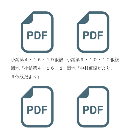
小鎚第４・１６・１９仮設
小鎚第９・１０・１２仮設
団地『小鎚第４・１６・１
団地『中村仮設だより』
９仮設だより』