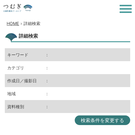
HOME
›
詳細検索
詳細検索
キーワード
：
カテゴリ
：
作成日／撮影日
：
地域
：
資料種別
：
検索条件を変更する