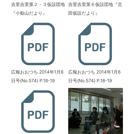
吉里吉里第２・３仮設団地
吉里吉里第６仮設団地『北
『小鯨山だより』
田仮設だより』
広報おおつち 2014年1月6
広報おおつち 2014年1月6
日号(No.574) P.18-19
日号(No.574) P.18-19