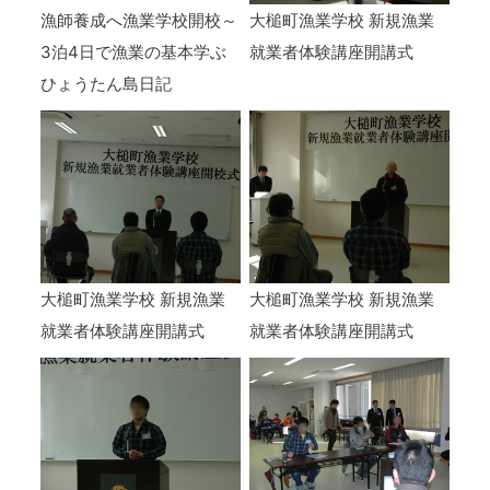
漁師養成へ漁業学校開校～
大槌町漁業学校 新規漁業
3泊4日で漁業の基本学ぶ
就業者体験講座開講式
ひょうたん島日記
大槌町漁業学校 新規漁業
大槌町漁業学校 新規漁業
就業者体験講座開講式
就業者体験講座開講式