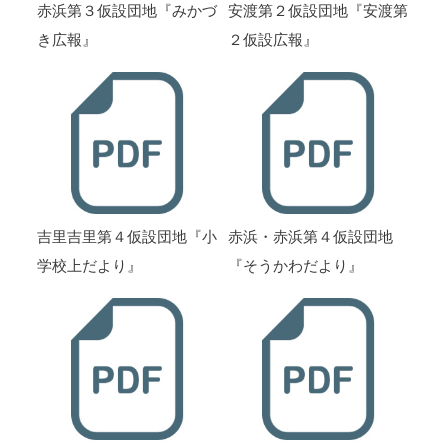
赤浜第３仮設団地『みかづ
安渡第２仮設団地『安渡第
き広報』
２仮設広報』
吉里吉里第４仮設団地『小
赤浜・赤浜第４仮設団地
学校上だより』
『そうかわだより』