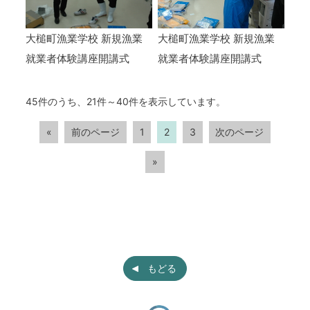
大槌町漁業学校 新規漁業
大槌町漁業学校 新規漁業
就業者体験講座開講式
就業者体験講座開講式
45件のうち、21件～40件を表示しています。
«
前のページ
1
2
3
次のページ
»
もどる