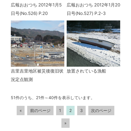
広報おおつち 2012年1月5
広報おおつち 2012年1月20
日号(No.526) P.20
日号(No.527) P.2-3
吉里吉里地区被災後復旧状
放置されている漁船
況定点観測
51件のうち、21件～40件を表示しています。
«
前のページ
1
2
3
次のページ
»