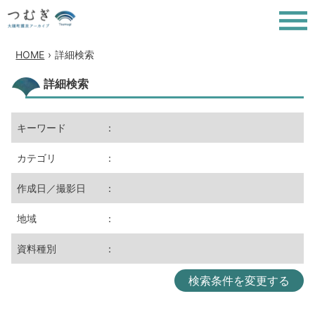
HOME
›
詳細検索
詳細検索
キーワード
：
カテゴリ
：
作成日／撮影日
：
地域
：
資料種別
：
検索条件を変更する