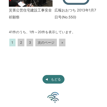
災害公営住宅建設工事安全
広報おおつち 2013年1月7
祈願祭
日号(No.550)
41件のうち、1件～20件を表示しています。
1
2
3
次のページ
»
もどる