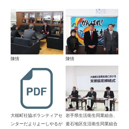
陳情
陳情
大槌町社協ボランティアセ
岩手県生活衛生同業組合、
ンターだよりよーしやるが
釜石地区生活衛生同業組合