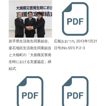
岩手県生活衛生同業組合、
広報おおつち 2013年1月21
釜石地区生活衛生同業組合
日号(No.551) P.2-3
と大槌町の「大規模災害発
生時における支援協定」締
結式