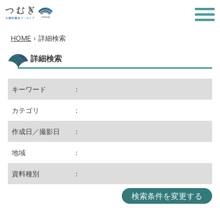
HOME
›
詳細検索
詳細検索
キーワード
：
カテゴリ
：
作成日／撮影日
：
地域
：
資料種別
：
検索条件を変更する