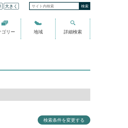
準
大きく
テゴリー
地域
詳細検索
検索条件を変更する