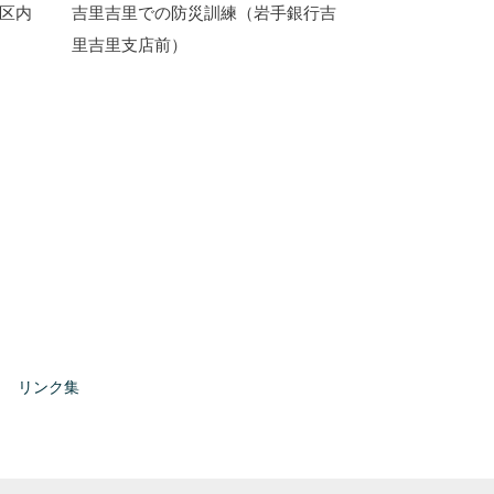
区内
吉里吉里での防災訓練（岩手銀行吉
里吉里支店前）
リンク集