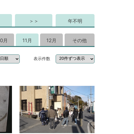
＞＞
年不明
10月
11月
12月
その他
表示件数