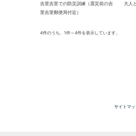
吉里吉里での防災訓練（震災前の吉
大人
里吉里郵便局付近）
4件のうち、1件～4件を表示しています。
サイトマッ