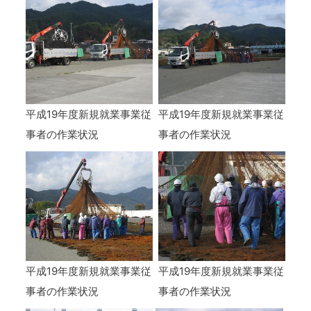
平成19年度新規就業事業従
平成19年度新規就業事業従
事者の作業状況
事者の作業状況
平成19年度新規就業事業従
平成19年度新規就業事業従
事者の作業状況
事者の作業状況