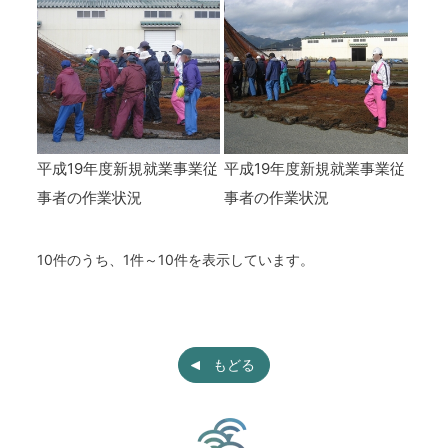
平成19年度新規就業事業従
平成19年度新規就業事業従
事者の作業状況
事者の作業状況
10件のうち、1件～10件を表示しています。
もどる