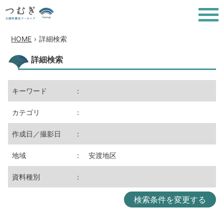
HOME
›
詳細検索
詳細検索
キーワード
：
カテゴリ
：
作成日／撮影日
：
地域
： 安渡地区
資料種別
：
検索条件を変更する