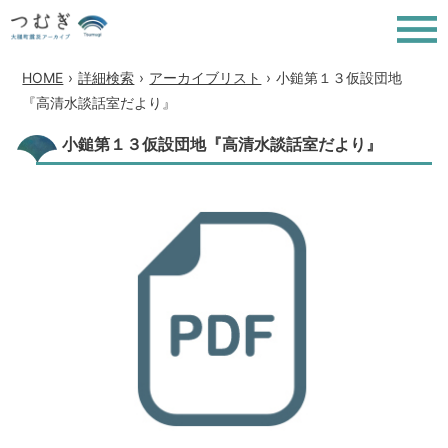
HOME
›
詳細検索
›
アーカイブリスト
›
小鎚第１３仮設団地
『高清水談話室だより』
小鎚第１３仮設団地『高清水談話室だより』