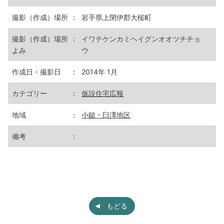
撮影（作成）場所
：
岩手県上閉伊郡大槌町
撮影（作成）場所
：
イワテケンカミヘイグンオオツチチョ
よみ
ウ
作成日・撮影日
：
2014年 1月
カテゴリー
：
仮設住宅広報
地域
：
小鎚・臼澤地区
備考
：
もどる