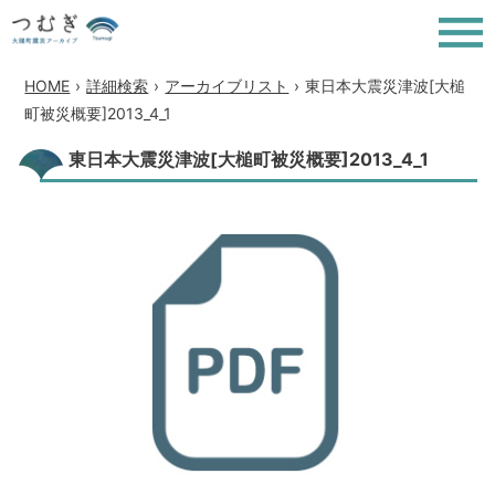
HOME
›
詳細検索
›
アーカイブリスト
›
東日本大震災津波[大槌
町被災概要]2013_4_1
東日本大震災津波[大槌町被災概要]2013_4_1