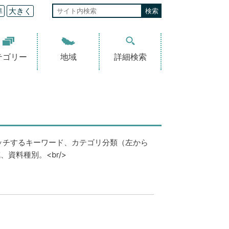
準
大きく
テゴリー
地域
詳細検索
ッチするキーワード、カテゴリ分類（左から
資料種別。<br/>