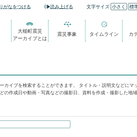
りがなをつける
読み上げる
文字サイズ
小さく
標
大槌町震災
震災事象
タイムライン
カ
アーカイブとは
ーカイブを検索することができます。 タイトル・説明文などにマ
どの作成日や動画・写真などの撮影日、資料を作成・撮影した地域、