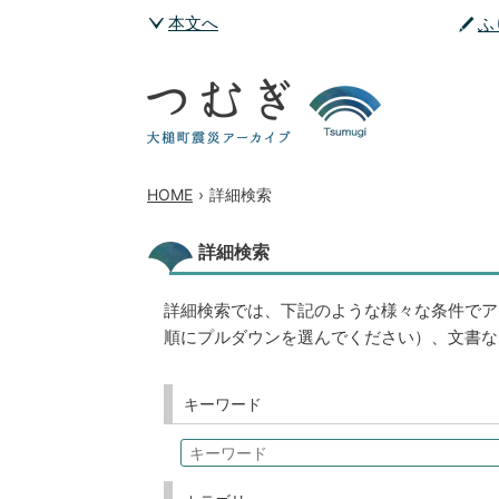
本文へ
ふ
HOME
›
詳細検索
詳細検索
詳細検索では、下記のような様々な条件でア
順にプルダウンを選んでください）、文書な
キーワード