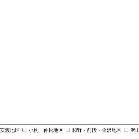
安渡地区
小枕・伸松地区
和野・前段・金沢地区
沢